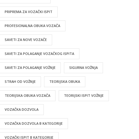
PRIPREMA ZA VOZAČKI ISPIT
PROFESIONALNA OBUKA VOZAČA
SAVETI ZA NOVE VOZAČE
SAVETI ZA POLAGANJE VOZAČKOG ISPITA
SAVETI ZA POLAGANJE VOŽNJE
SIGURNA VOŽNJA
STRAH OD VOŽNJE
TEORIJSKA OBUKA
TEORIJSKA OBUKA VOZAČA
TEORIJSKI ISPIT VOŽNJE
VOZAČKA DOZVOLA
VOZAČKA DOZVOLA B KATEGORIJE
VOZAČKI ISPIT B KATEGORIJE