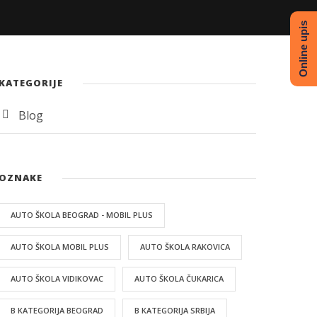
Online upis
KATEGORIJE
Blog
OZNAKE
AUTO ŠKOLA BEOGRAD - MOBIL PLUS
AUTO ŠKOLA MOBIL PLUS
AUTO ŠKOLA RAKOVICA
AUTO ŠKOLA VIDIKOVAC
AUTO ŠKOLA ČUKARICA
B KATEGORIJA BEOGRAD
B KATEGORIJA SRBIJA