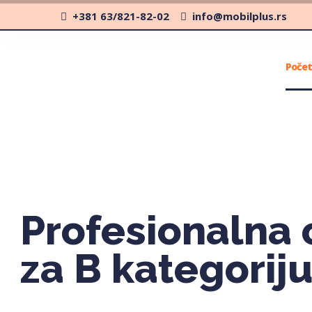
+381 63/821-82-02
info@mobilplus.rs
Poče
Profesionalna
za B kategorij