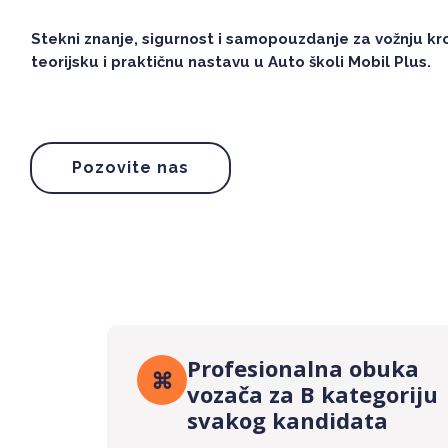
Stekni znanje, sigurnost i samopouzdanje za vožnju kr
teorijsku i praktičnu nastavu u Auto školi Mobil Plus.
Pozovite nas
Profesionalna obuka
⌘
vozača za B kategoriju
svakog kandidata