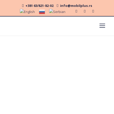
+381 63/821-82-02
info@mobilplus.rs
Kontakt