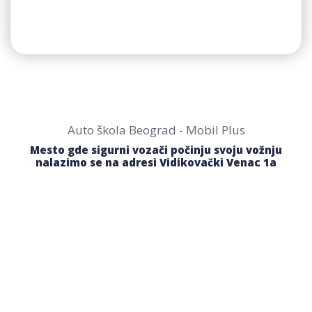
Auto škola Beograd - Mobil Plus
Mesto gde sigurni vozači počinju svoju vožnju
nalazimo se na adresi Vidikovački Venac 1a