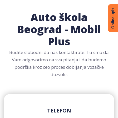
Online upis
Auto škola
Beograd - Mobil
Plus
Budite slobodni da nas kontaktirate. Tu smo da
Vam odgovorimo na sva pitanja i da budemo
podrška kroz ceo proces dobijanja vozačke
dozvole.
TELEFON