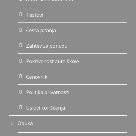
Testovi
Česta pitanja
Zahtev za ponudu
Pokrivenost auto škole
Cenovnik
Politika privatnosti
Uslovi korišćenja
Obuka