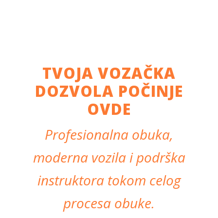
TVOJA VOZAČKA
DOZVOLA POČINJE
OVDE
Profesionalna obuka,
moderna vozila i podrška
instruktora tokom celog
procesa obuke.