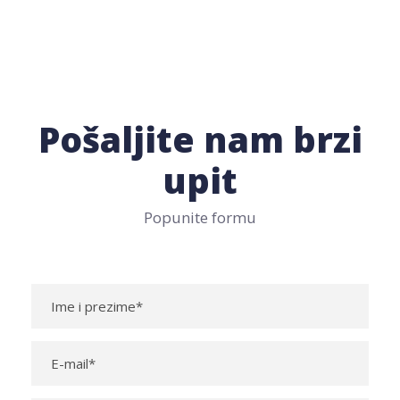
Pošaljite nam brzi
upit
Popunite formu