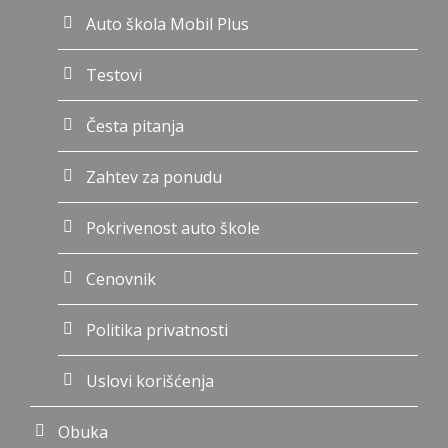
Auto škola Mobil Plus
Testovi
Česta pitanja
Zahtev za ponudu
Pokrivenost auto škole
Cenovnik
Politika privatnosti
Uslovi korišćenja
Obuka