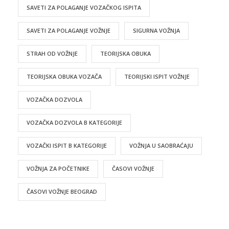
SAVETI ZA POLAGANJE VOZAČKOG ISPITA
SAVETI ZA POLAGANJE VOŽNJE
SIGURNA VOŽNJA
STRAH OD VOŽNJE
TEORIJSKA OBUKA
TEORIJSKA OBUKA VOZAČA
TEORIJSKI ISPIT VOŽNJE
VOZAČKA DOZVOLA
VOZAČKA DOZVOLA B KATEGORIJE
VOZAČKI ISPIT B KATEGORIJE
VOŽNJA U SAOBRAĆAJU
VOŽNJA ZA POČETNIKE
ČASOVI VOŽNJE
ČASOVI VOŽNJE BEOGRAD