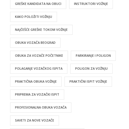
GREŠKE KANDIDATA NA OBUCI
INSTRUKTORI VOŽNJE
KAKO POLOŽITI VOŽNJU
NAJČEŠĆE GREŠKE TOKOM VOŽNJE
OBUKA VOZAČA BEOGRAD
OBUKA ZA VOZAČE POČETNIKE
PARKIRANJE I POLIGON
POLAGANJE VOZAČKOG ISPITA
POLIGON ZA VOŽNJU
PRAKTIČNA OBUKA VOŽNJE
PRAKTIČNI ISPIT VOŽNJE
PRIPREMA ZA VOZAČKI ISPIT
PROFESIONALNA OBUKA VOZAČA
SAVETI ZA NOVE VOZAČE