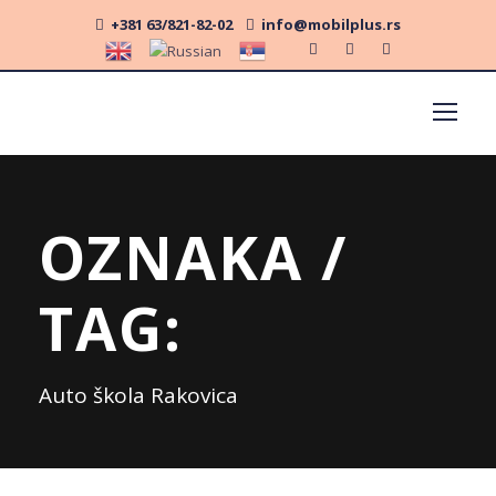
+381 63/821-82-02
info@mobilplus.rs
OZNAKA /
TAG:
Auto škola Rakovica