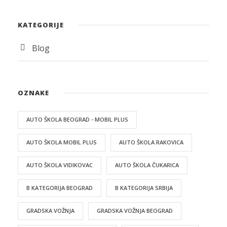
KATEGORIJE
Blog
OZNAKE
AUTO ŠKOLA BEOGRAD - MOBIL PLUS
AUTO ŠKOLA MOBIL PLUS
AUTO ŠKOLA RAKOVICA
AUTO ŠKOLA VIDIKOVAC
AUTO ŠKOLA ČUKARICA
B KATEGORIJA BEOGRAD
B KATEGORIJA SRBIJA
GRADSKA VOŽNJA
GRADSKA VOŽNJA BEOGRAD