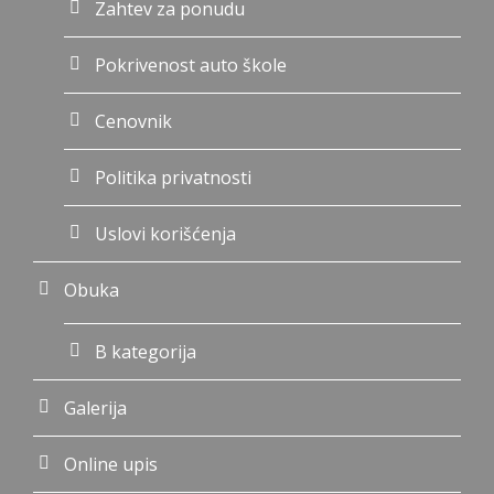
Zahtev za ponudu
Pokrivenost auto škole
Cenovnik
Politika privatnosti
Uslovi korišćenja
Obuka
B kategorija
Galerija
Online upis