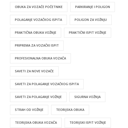
OBUKA ZA VOZAČE POČETNIKE
PARKIRANJE I POLIGON
POLAGANJE VOZAČKOG ISPITA
POLIGON ZA VOŽNJU
PRAKTIČNA OBUKA VOŽNJE
PRAKTIČNI ISPIT VOŽNJE
PRIPREMA ZA VOZAČKI ISPIT
PROFESIONALNA OBUKA VOZAČA
SAVETI ZA NOVE VOZAČE
SAVETI ZA POLAGANJE VOZAČKOG ISPITA
SAVETI ZA POLAGANJE VOŽNJE
SIGURNA VOŽNJA
STRAH OD VOŽNJE
TEORIJSKA OBUKA
TEORIJSKA OBUKA VOZAČA
TEORIJSKI ISPIT VOŽNJE