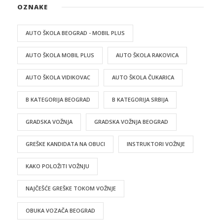
OZNAKE
AUTO ŠKOLA BEOGRAD - MOBIL PLUS
AUTO ŠKOLA MOBIL PLUS
AUTO ŠKOLA RAKOVICA
AUTO ŠKOLA VIDIKOVAC
AUTO ŠKOLA ČUKARICA
B KATEGORIJA BEOGRAD
B KATEGORIJA SRBIJA
GRADSKA VOŽNJA
GRADSKA VOŽNJA BEOGRAD
GREŠKE KANDIDATA NA OBUCI
INSTRUKTORI VOŽNJE
KAKO POLOŽITI VOŽNJU
NAJČEŠĆE GREŠKE TOKOM VOŽNJE
OBUKA VOZAČA BEOGRAD