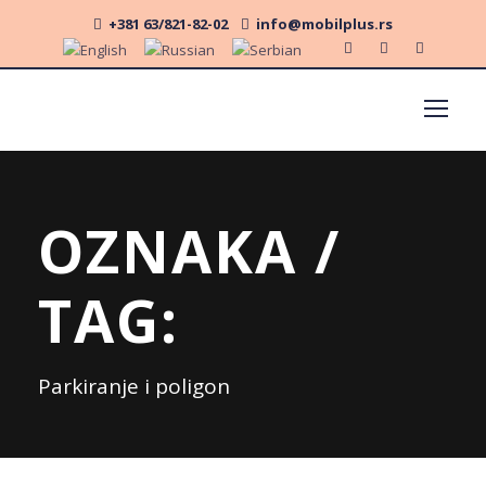
+381 63/821-82-02
info@mobilplus.rs
OZNAKA /
TAG:
Parkiranje i poligon