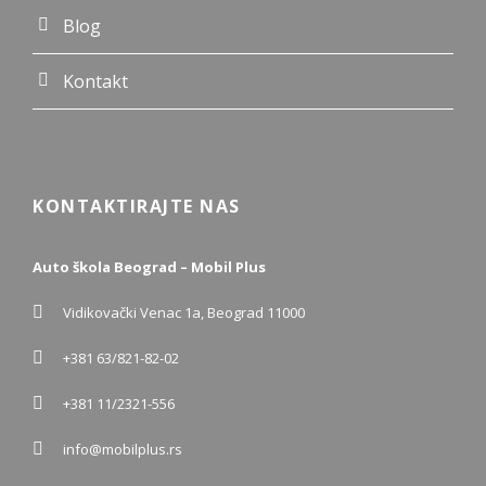
Blog
Kontakt
KONTAKTIRAJTE NAS
Auto škola Beograd – Mobil Plus
Vidikovački Venac 1a, Beograd 11000
+381 63/821-82-02
+381 11/2321-556
info@mobilplus.rs