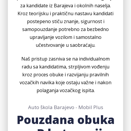
za kandidate iz Barajeva i okolnih naselja.
Kroz teorijsku i praktičnu nastavu kandidati
postepeno stiču znanje, sigurnost i
samopouzdanje potrebno za bezbedno
upravljanje vozilom i samostalno
učestvovanje u saobraćaju.
Naš pristup zasniva se na individualnom
radu sa kandidatima, strpljivom vođenju
kroz proces obuke i razvijanju pravilnih
vozačkih navika koje ostaju važne i nakon
polaganja vozačkog ispita.
Auto škola Barajevo - Mobil Plus
Pouzdana obuka