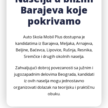
Barajeva koje
pokrivamo
Auto škola Mobil Plus dostupna je
kandidatima iz Barajeva, Meljaka, Arnajeva,
Beljine, Baćevca, Lipovice, Rušnja, Resnika,
Sremčice i drugih okolnih naselja.
Zahvaljujući dobroj povezanosti sa južnim i
jugozapadnim delovima Beograda, kandidati
iz ovih naselja mogu jednostavno
organizovati dolazak na teorijsku i praktičnu
obuku.