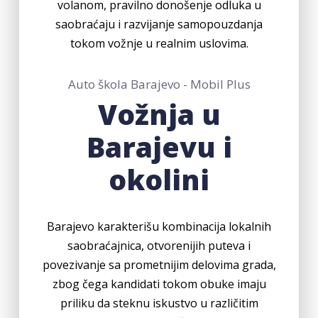
volanom, pravilno donošenje odluka u
saobraćaju i razvijanje samopouzdanja
tokom vožnje u realnim uslovima.
Auto škola Barajevo - Mobil Plus
Vožnja u
Barajevu i
okolini
Barajevo karakterišu kombinacija lokalnih
saobraćajnica, otvorenijih puteva i
povezivanje sa prometnijim delovima grada,
zbog čega kandidati tokom obuke imaju
priliku da steknu iskustvo u različitim