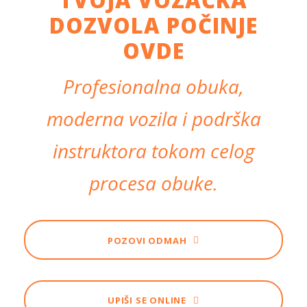
TVOJA VOZAČKA
DOZVOLA POČINJE
OVDE
Profesionalna obuka,
moderna vozila i podrška
instruktora tokom celog
procesa obuke.
POZOVI ODMAH
UPIŠI SE ONLINE