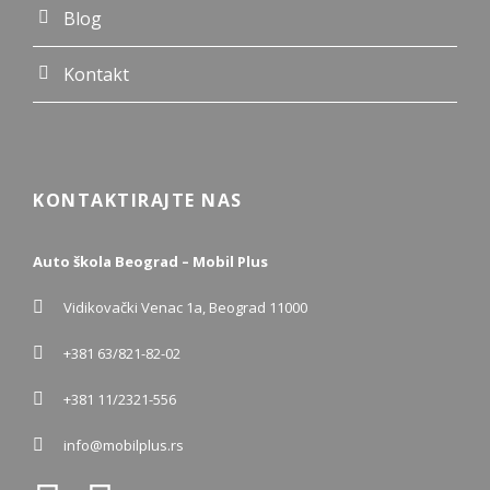
Blog
Kontakt
KONTAKTIRAJTE NAS
Auto škola Beograd – Mobil Plus
Vidikovački Venac 1a, Beograd 11000
+381 63/821-82-02
+381 11/2321-556
info@mobilplus.rs