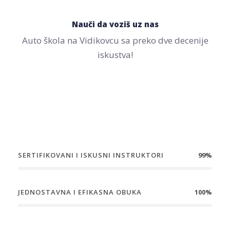
Nauči da voziš uz nas
Auto škola na Vidikovcu sa preko dve decenije
iskustva!
SERTIFIKOVANI I ISKUSNI INSTRUKTORI
99%
JEDNOSTAVNA I EFIKASNA OBUKA
100%