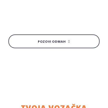
POZOVI ODMAH