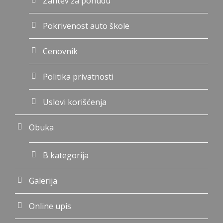
Zahtev za ponudu
Pokrivenost auto škole
Cenovnik
Politika privatnosti
Uslovi korišćenja
Obuka
B kategorija
Galerija
Online upis